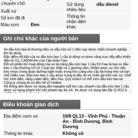
chuyên chở
Sử dụng
dầu diesel
nhiêu liệu
Xuất xứ
Thông tin
Số km đã đi
nhận diện
Màu sơn
Đen
khác
Ghi chú khác của người bán
Điều khoản giao dịch
Địa điểm xem xe
10/9 QL13 - Vĩnh Phú - Thuận
An - Bình Dương, Bình
Dương
Thông tin khác
Không có