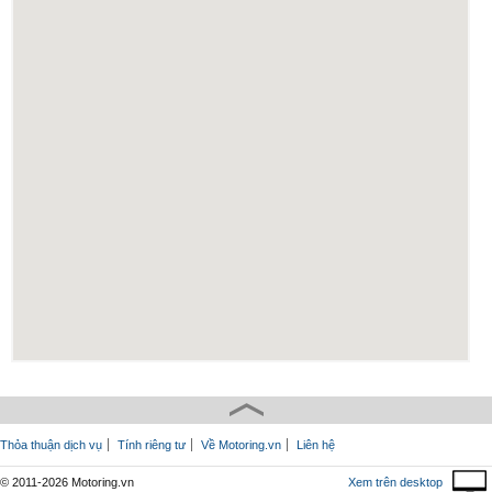
Thỏa thuận dịch vụ
Tính riêng tư
Về Motoring.vn
Liên hệ
© 2011-2026 Motoring.vn
Xem trên desktop