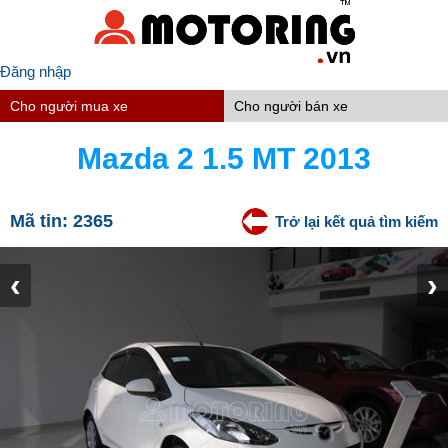
Đăng nhập
Cho người mua xe
Cho người bán xe
Mazda 2 1.5 MT 2013
Mã tin:
2365
Trở lại kết quả tìm kiếm
‹
›