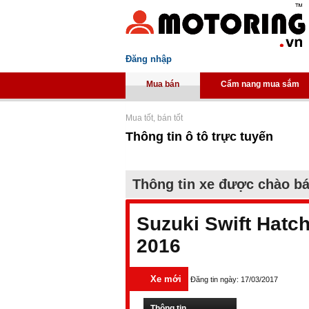
Đăng nhập
Mua bán
Cẩm nang mua sắm
Mua tốt, bán tốt
Thông tin ô tô trực tuyến
Thông tin xe được chào b
Suzuki Swift Hatc
2016
Xe mới
Đăng tin ngày: 17/03/2017
Thông tin