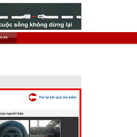
án xe
Trở lại kết quả tìm kiếm
của người bán