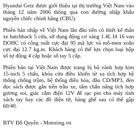
Hyundai Getz được giới thiệu tại thị trường Việt Nam vào
tháng 12 năm 2006 thông qua con đường nhập khẩu
nguyên chiếc chính hãng (CBU).
Phiên bản nhập về Việt Nam lần đầu tiên có thiết kế thân
xe hatchback 5 cửa, sử dụng động cơ xăng 1.4L I4 16 van
DOHC có công suất cực đại 95 mã lực và mô-men xoắn
cực đại 12.7 kg.m. Khách hàng có thể lựa chọn loại hộp
số tự động 4 cấp hoặc số tay 5 cấp.
Phiên bản tại Việt Nam được trang bị bộ vành hợp kim
15-inch 5 chấu, khóa cửa điều khiển từ xa tích hợp hệ
thống chống trộm, hệ thống điều hòa, đầu CD/MP3, đèn
đọc sách được gắn trên trần xe, tấm chắn nắng tích hợp
gương soi, giác cắm điện 12V để sạc pin cho máy tính
xách tay hay các đồ điện tử, hàng ghế sau có thể gập
60/40.
BTV Đỗ Quyên - Motoring.vn