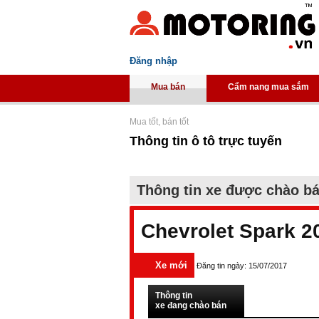
Đăng nhập
Mua bán
Cẩm nang mua sắm
Mua tốt, bán tốt
Thông tin ô tô trực tuyến
Thông tin xe được chào b
Chevrolet Spark 2
Xe mới
Đăng tin ngày: 15/07/2017
Thông tin
xe đang chào bán