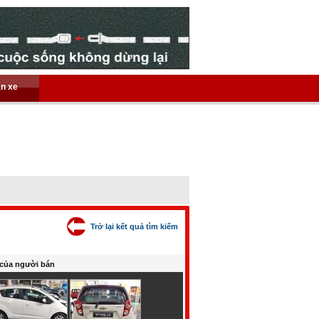
án xe
Trở lại kết quả tìm kiếm
của người bán