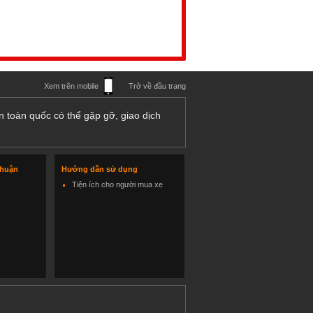
Xem trên mobile
Trở về đầu trang
n toàn quốc có thể gặp gỡ, giao dịch
thuận
Hướng dẫn sử dụng
Tiện ích cho người mua xe