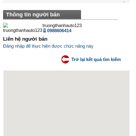
Thông tin người bán
truongthanhauto123
0988606414
Liên hệ người bán
Đăng nhập để thực hiện được chức năng này
Trở lại kết quả tìm kiếm