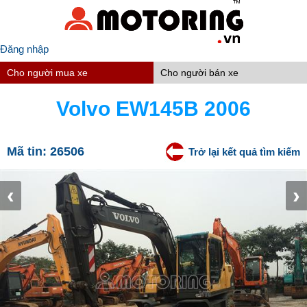
Đăng nhập
Cho người mua xe
Cho người bán xe
Volvo EW145B 2006
Mã tin:
26506
Trở lại kết quả tìm kiếm
‹
›