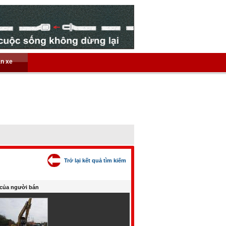
án xe
Trở lại kết quả tìm kiếm
của người bán