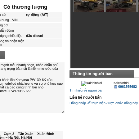
D
Có thương lượng
p số
tự động (A/T)
khung - VIN
ng cơ
dẫn động
dụng nhiêu liệu
dầu diesel
ng tin nhận diện
́c
Thông tin người bán
salebinhloi
0961565682
Tìm hiểu về người bán
Liên hệ người bán
Đăng nhập để thực hiện được chức năng này
 – Cụm 3 – Tân Xuân – Xuân Đỉnh –
êm – Hà Nội, Hà Nội