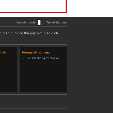
Xem trên mobile
Trở về đầu trang
n toàn quốc có thể gặp gỡ, giao dịch
thuận
Hướng dẫn sử dụng
Tiện ích cho người mua xe