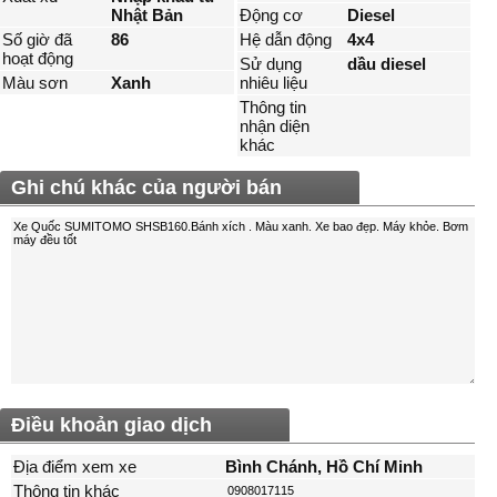
Nhật Bản
Động cơ
Diesel
Số giờ đã
86
Hệ dẫn động
4x4
hoạt động
Sử dụng
dầu diesel
Màu sơn
Xanh
nhiêu liệu
Thông tin
nhận diện
khác
Ghi chú khác của người bán
Điều khoản giao dịch
Địa điểm xem xe
Bình Chánh, Hồ Chí Minh
Thông tin khác