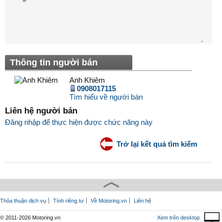
Thông tin người bán
Anh Khiêm
0908017115
Tìm hiểu về người bán
Liên hệ người bán
Đăng nhập để thực hiện được chức năng này
Trở lại kết quả tìm kiếm
Thỏa thuận dịch vụ
Tính riêng tư
Về Motoring.vn
Liên hệ
© 2011-2026 Motoring.vn
Xem trên desktop