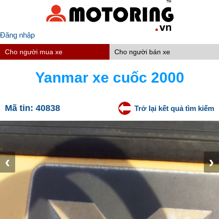
Đăng nhập
Cho người mua xe
Cho người bán xe
Yanmar xe cuốc 2000
Mã tin:
40838
Trở lại kết quả tìm kiếm
‹
›