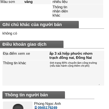
Màu sơn
vàng
nhiêu liệu
Thông tin
nhận diện
khác
Ghi chú khác của người bán
không có
Điều khoản giao dịch
Địa điểm xem xe
ấp 3 xã hiệp phước nhơn
trạch đồng nai, Ðồng Nai
Thông tin khác
Thông tin người bán
Phùng Ngọc Anh
0945179249