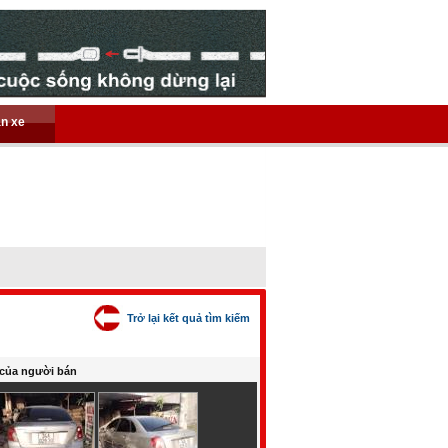
án xe
Trở lại kết quả tìm kiếm
của người bán