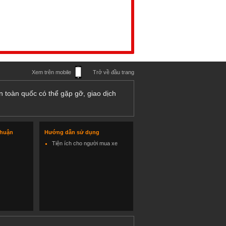
Xem trên mobile
Trở về đầu trang
n toàn quốc có thể gặp gỡ, giao dịch
thuận
Hướng dẫn sử dụng
Tiện ích cho người mua xe