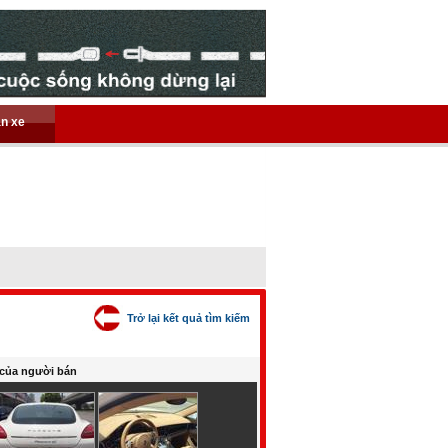
án xe
Trở lại kết quả tìm kiếm
của người bán