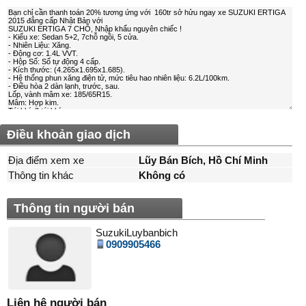
Điều khoản giao dịch
Địa điểm xem xe
Lũy Bán Bích, Hồ Chí Minh
Thông tin khác
Không có
Thông tin người bán
SuzukiLuybanbich
0909905466
Liên hệ người bán