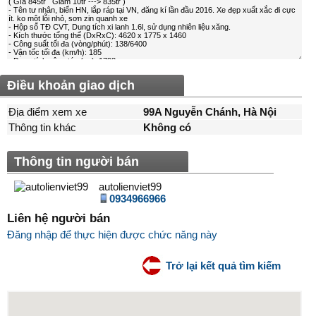
Điều khoản giao dịch
Địa điểm xem xe
99A Nguyễn Chánh, Hà Nội
Thông tin khác
Không có
Thông tin người bán
autolienviet99
0934966966
Liên hệ người bán
Đăng nhập để thực hiện được chức năng này
Trở lại kết quả tìm kiếm