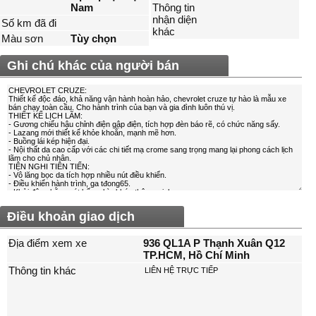
Nam
Thông tin
nhận diện
Số km đã đi
khác
Màu sơn
Tùy chọn
Ghi chú khác của người bán
Điều khoản giao dịch
Địa điểm xem xe
936 QL1A P Thạnh Xuân Q12
TP.HCM, Hồ Chí Minh
Thông tin khác