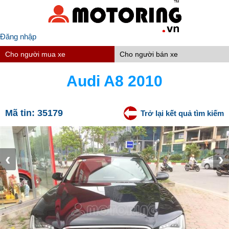
Đăng nhập
Cho người mua xe
Cho người bán xe
Audi A8 2010
Mã tin:
35179
Trở lại kết quả tìm kiếm
‹
›