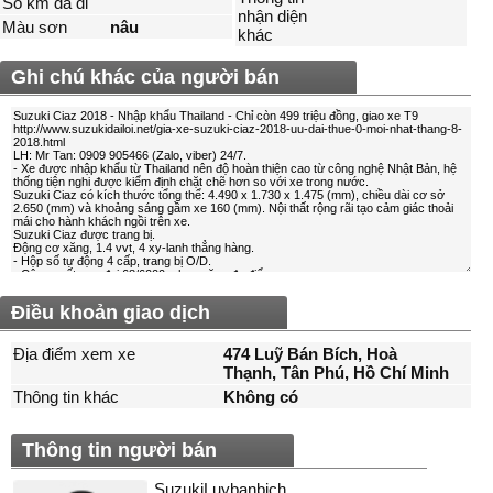
Số km đã đi
nhận diện
Màu sơn
nâu
khác
Ghi chú khác của người bán
Điều khoản giao dịch
Địa điểm xem xe
474 Luỹ Bán Bích, Hoà
Thạnh, Tân Phú, Hồ Chí Minh
Thông tin khác
Không có
Thông tin người bán
SuzukiLuybanbich