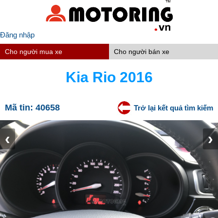
Đăng nhập
Cho người mua xe
Cho người bán xe
Kia Rio 2016
Mã tin:
40658
Trở lại kết quả tìm kiếm
‹
›