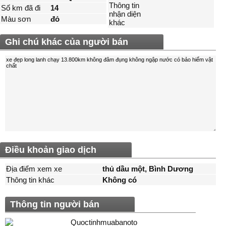
Thông tin
Số km đã đi
14
nhận diện
Màu sơn
đỏ
khác
Ghi chú khác của người bán
Điều khoản giao dịch
Địa điểm xem xe
thủ dầu một, Bình Dương
Thông tin khác
Không có
Thông tin người bán
Quoctinhmuabanoto