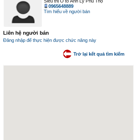
Siêu thị Ô tô Ánh Lý Phú Thọ
0965648889
Tìm hiểu về người bán
Liên hệ người bán
Đăng nhập để thực hiện được chức năng này
Trở lại kết quả tìm kiếm