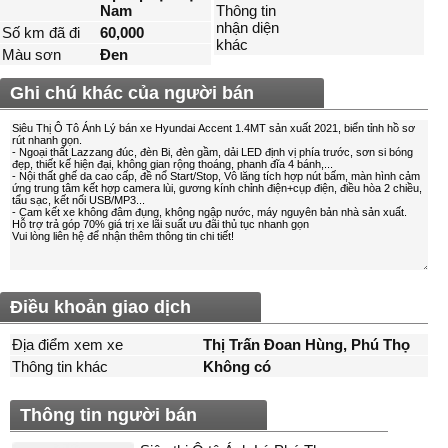
Nam
Thông tin
nhận diện
Số km đã đi
60,000
khác
Màu sơn
Đen
Ghi chú khác của người bán
Điều khoản giao dịch
Địa điểm xem xe
Thị Trấn Đoan Hùng, Phú Thọ
Thông tin khác
Không có
Thông tin người bán