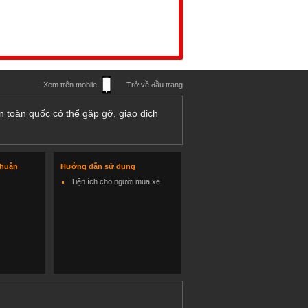
Xem trên mobile
Trở về đầu trang
n toàn quốc có thể gặp gỡ, giao dịch
thuận
Hướng dẫn sử dụng
Tiện ích cho người mua xe