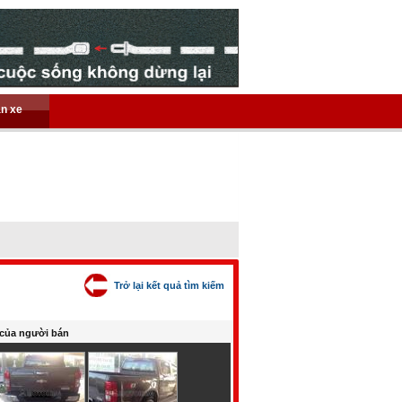
án xe
Trở lại kết quả tìm kiếm
của người bán