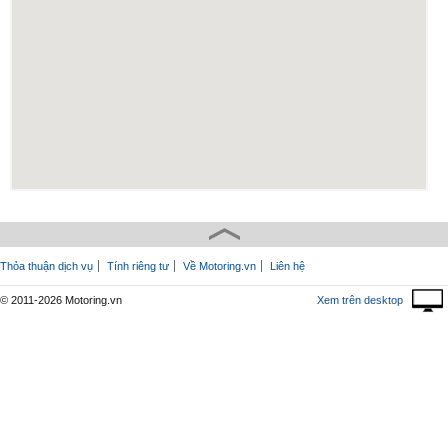
Thỏa thuận dịch vụ
Tính riêng tư
Về Motoring.vn
Liên hệ
© 2011-2026 Motoring.vn
Xem trên desktop