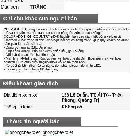
Số km đã đi
Màu sơn
TRẮNG
Ghi chú khác của người bán
Điều khoản giao dịch
Địa điểm xem xe
133 Lê Duẫn, TT. Ái Tử- Triệu
Phong, Quảng Trị
Thông tin khác
Không có
Thông tin người bán
phongchevrolet