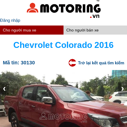
Đăng nhập
Cho người mua xe
Cho người bán xe
Chevrolet Colorado 2016
Mã tin:
30130
Trở lại kết quả tìm kiếm
‹
›