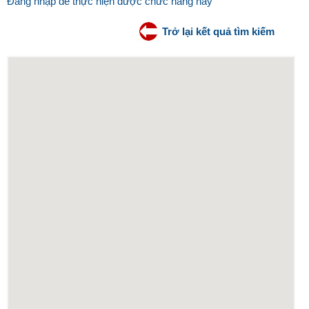
Đăng nhập để thực hiện được chức năng này
Trở lại kết quả tìm kiếm