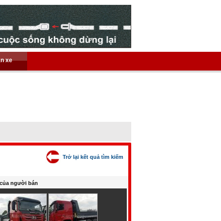
án xe
Trở lại kết quả tìm kiếm
của người bán