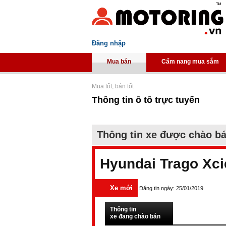
Đăng nhập
Mua bán
Cẩm nang mua sắm
Mua tốt, bán tốt
Thông tin ô tô trực tuyến
Thông tin xe được chào b
Hyundai Trago Xci
Xe mới
Đăng tin ngày: 25/01/2019
Thông tin
xe đang chào bán