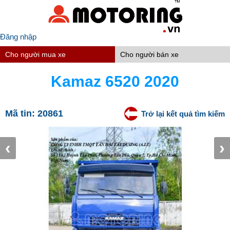
Đăng nhập
Cho người mua xe
Cho người bán xe
Kamaz 6520 2020
Mã tin:
20861
Trở lại kết quả tìm kiếm
‹
›