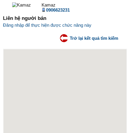
Kamaz
0906623231
Liên hệ người bán
Đăng nhập để thực hiện được chức năng này
Trở lại kết quả tìm kiếm