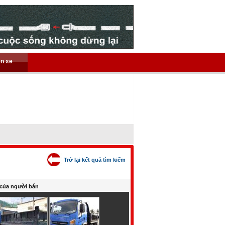
án xe
Trở lại kết quả tìm kiếm
của người bán