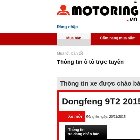
Đăng nhập
Mua bán
Cẩm nang mua sắm
Mua tốt, bán tốt
Thông tin ô tô trực tuyến
Thông tin xe được chào b
Dongfeng 9T2 201
Xe mới
Đăng tin ngày: 20/11/2015
Thông tin
xe đang chào bán