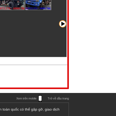
Xem trên mobile
Trở về đầu trang
n toàn quốc có thể gặp gỡ, giao dịch