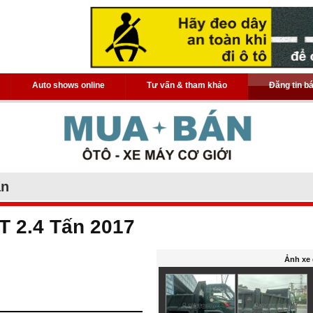
Auto shows online
Tư vấn & tham khảo
Đăng tin b
án
 2.4 Tấn 2017
Ảnh xe 