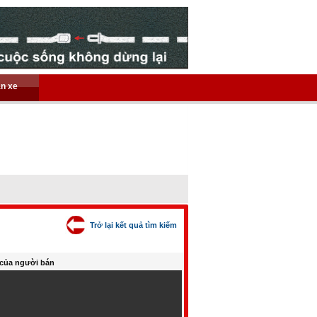
án xe
Trở lại kết quả tìm kiếm
của người bán