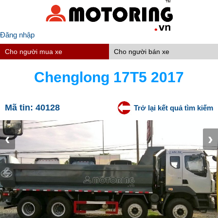
Đăng nhập
Cho người mua xe
Cho người bán xe
Chenglong 17T5 2017
Mã tin:
40128
Trở lại kết quả tìm kiếm
‹
›