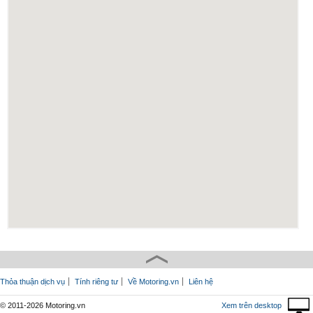
Thỏa thuận dịch vụ
Tính riêng tư
Về Motoring.vn
Liên hệ
© 2011-2026 Motoring.vn
Xem trên desktop