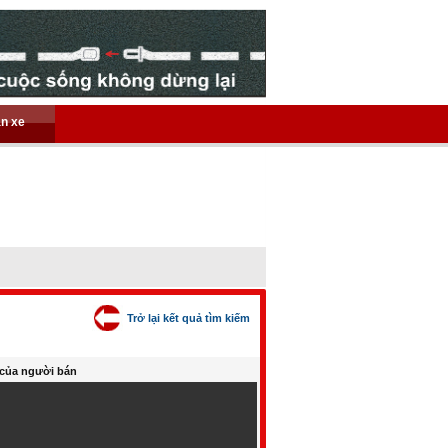
án xe
Trở lại kết quả tìm kiếm
của người bán