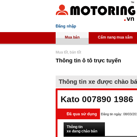
Đăng nhập
Mua bán
Cẩm nang mua sắm
Mua tốt, bán tốt
Thông tin ô tô trực tuyến
Thông tin xe được chào b
Kato 007890 1986
Đã qua sử dụng
Đăng tin ngày: 08/03/20
Thông tin
xe đang chào bán