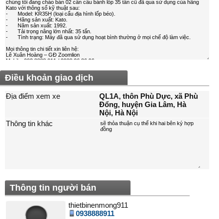
Điều khoản giao dịch
Địa điểm xem xe
QL1A, thôn Phù Dực, xã Phù
Đổng, huyện Gia Lâm, Hà
Nội, Hà Nội
Thông tin khác
Thông tin người bán
thietbinenmong911
0938888911