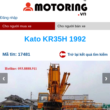
Đăng nhập
Cho người mua xe
Cho người bán xe
Kato KR35H 1992
Mã tin:
17481
Trở lại kết quả tìm kiếm
‹
›