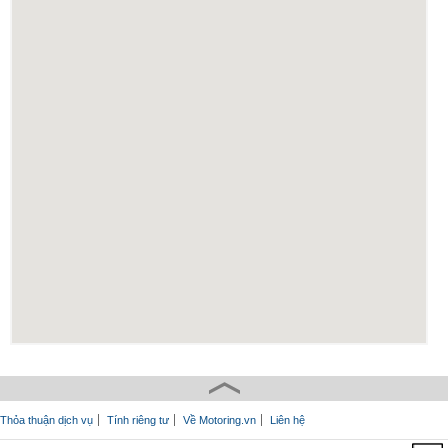
Thỏa thuận dịch vụ
Tính riêng tư
Về Motoring.vn
Liên hệ