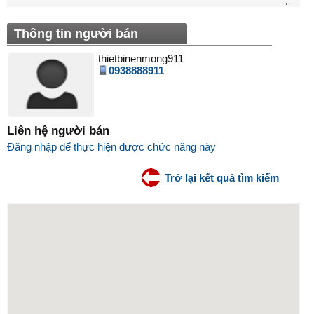
Thông tin người bán
thietbinenmong911
0938888911
Liên hệ người bán
Đăng nhập để thực hiện được chức năng này
Trở lại kết quả tìm kiếm