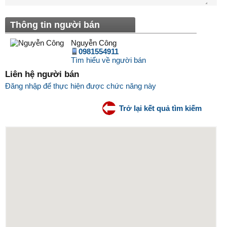
Thông tin người bán
Nguyễn Công
0981554911
Tìm hiểu về người bán
Liên hệ người bán
Đăng nhập để thực hiện được chức năng này
Trở lại kết quả tìm kiếm