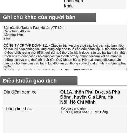
nhận diện
khác
Ghi chú khác của người bán
Điều khoản giao dịch
Địa điểm xem xe
QL1A, thôn Phù Dực, xã Phù
Đổng, huyện Gia Lâm, Hà
Nội, Hồ Chí Minh
Thông tin khác