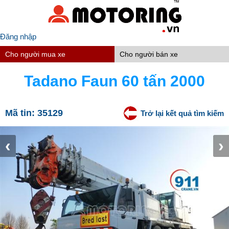
Đăng nhập
Cho người mua xe
Cho người bán xe
Tadano Faun 60 tấn 2000
Mã tin:
35129
Trở lại kết quả tìm kiếm
‹
›