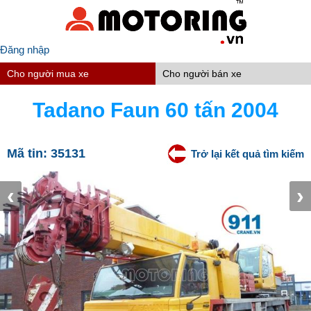
Đăng nhập
Cho người mua xe
Cho người bán xe
Tadano Faun 60 tấn 2004
Mã tin:
35131
Trở lại kết quả tìm kiếm
‹
›