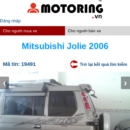
Đăng nhập
Cho người mua xe
Cho người bán xe
Mitsubishi Jolie 2006
Mã tin:
19491
Trở lại kết quả tìm kiếm
‹
›