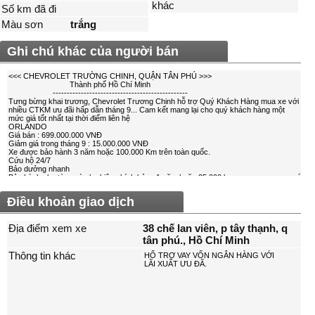
khác
Số km đã đi
Màu sơn
trắng
Ghi chú khác của người bán
Điều khoản giao dịch
Địa điểm xem xe
38 chế lan viên, p tây thạnh, q
tân phú., Hồ Chí Minh
Thông tin khác