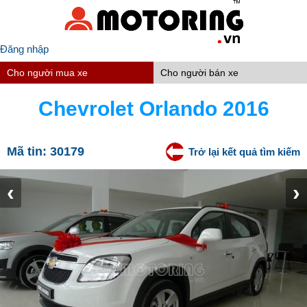
Đăng nhập
Cho người mua xe
Cho người bán xe
Chevrolet Orlando 2016
Mã tin:
30179
Trở lại kết quả tìm kiếm
‹
›