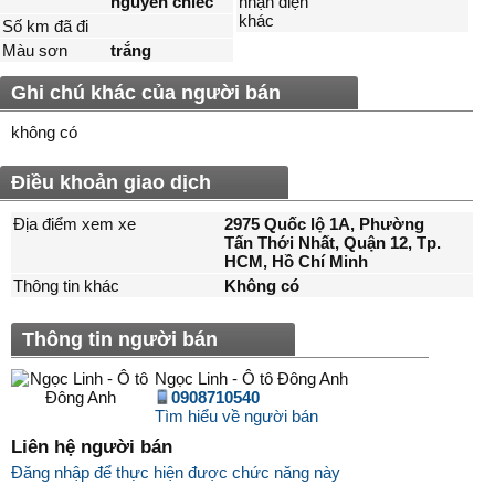
nguyên chiếc
nhận diện
khác
Số km đã đi
Màu sơn
trắng
Ghi chú khác của người bán
không có
Điều khoản giao dịch
Địa điểm xem xe
2975 Quốc lộ 1A, Phường
Tấn Thới Nhất, Quận 12, Tp.
HCM, Hồ Chí Minh
Thông tin khác
Không có
Thông tin người bán
Ngọc Linh - Ô tô Đông Anh
0908710540
Tìm hiểu về người bán
Liên hệ người bán
Đăng nhập để thực hiện được chức năng này