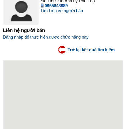
Siêu thị Ô tô Ánh Lý Phú Thọ
0965648889
Tìm hiểu về người bán
Liên hệ người bán
Đăng nhập để thực hiện được chức năng này
Trở lại kết quả tìm kiếm