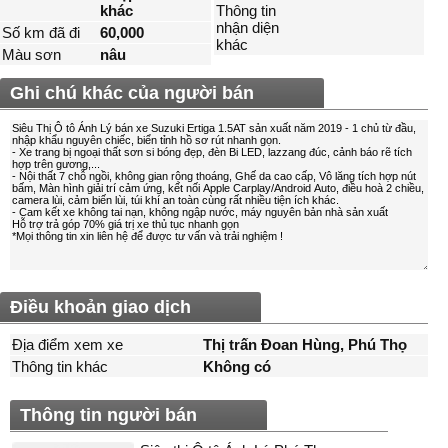
khác
Thông tin
nhận diện
Số km đã đi
60,000
khác
Màu sơn
nâu
Ghi chú khác của người bán
Điều khoản giao dịch
Địa điểm xem xe
Thị trấn Đoan Hùng, Phú Thọ
Thông tin khác
Không có
Thông tin người bán