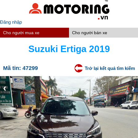
Đăng nhập
Cho người mua xe
Cho người bán xe
Suzuki Ertiga 2019
Mã tin:
47299
Trở lại kết quả tìm kiếm
‹
›