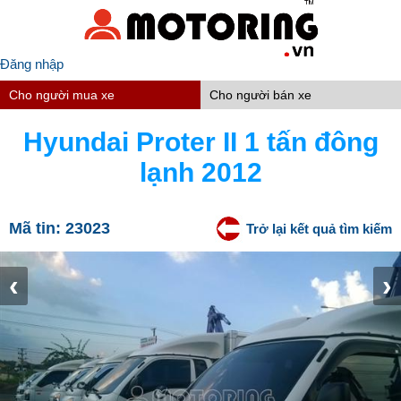
Đăng nhập
Cho người mua xe
Cho người bán xe
Hyundai Proter II 1 tấn đông
lạnh 2012
Mã tin:
23023
Trở lại kết quả tìm kiếm
‹
›