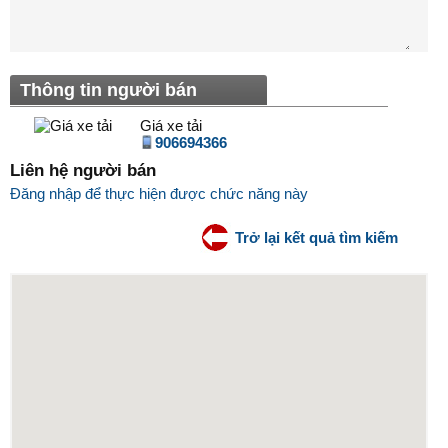
Thông tin người bán
Giá xe tải
906694366
Liên hệ người bán
Đăng nhập để thực hiện được chức năng này
Trở lại kết quả tìm kiếm