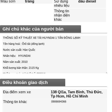
Màu sơn
trắng
Sử dụng
dầu diesel
nhiêu liệu
Thông tin
nhận diện
khác
Ghi chú khác của người bán
Điều khoản giao dịch
Địa điểm xem xe
138 Ql1a, Tam Bình, Thủ Đức,
Tp Hcm, Hồ Chí Minh
Thông tin khác