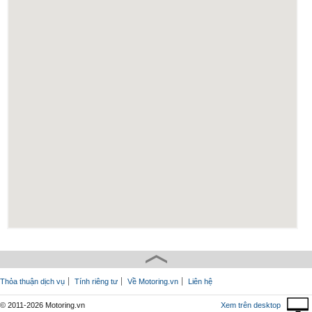
Thỏa thuận dịch vụ
Tính riêng tư
Về Motoring.vn
Liên hệ
© 2011-2026 Motoring.vn
Xem trên desktop