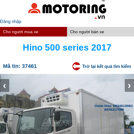
Đăng nhập
Cho người mua xe
Cho người bán xe
Hino 500 series 2017
Mã tin:
37461
Trở lại kết quả tìm kiếm
‹
›