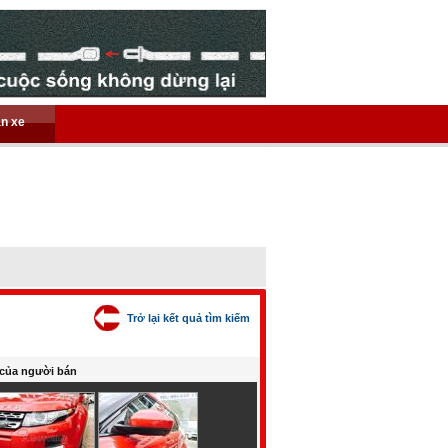
án xe
Trở lại kết quả tìm kiếm
của người bán