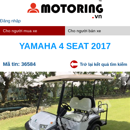
Đăng nhập
Cho người mua xe
Cho người bán xe
YAMAHA 4 SEAT 2017
Mã tin:
36584
Trở lại kết quả tìm kiếm
‹
›