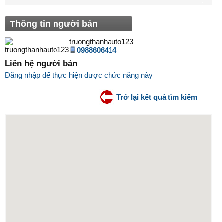
Thông tin người bán
truongthanhauto123
0988606414
Liên hệ người bán
Đăng nhập để thực hiện được chức năng này
Trở lại kết quả tìm kiếm