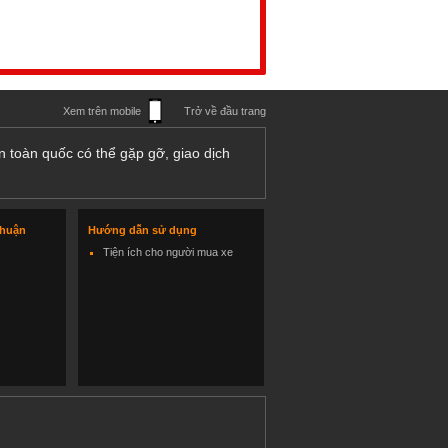
Xem trên mobile
Trở về đầu trang
n toàn quốc có thể gặp gỡ, giao dịch
thuận
Hướng dẫn sử dụng
Tiện ích cho người mua xe