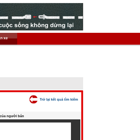
án xe
Trở lại kết quả tìm kiếm
của người bán