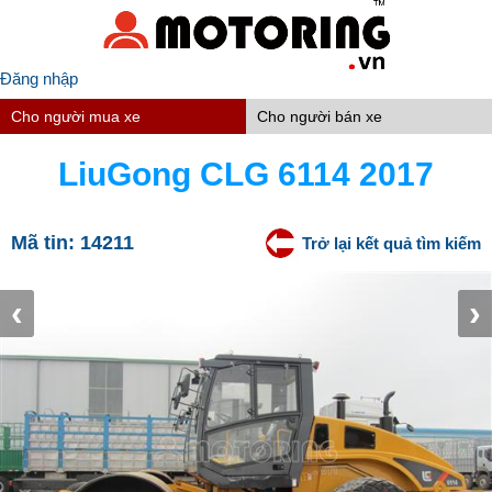
Đăng nhập
Cho người mua xe
Cho người bán xe
LiuGong CLG 6114 2017
Mã tin:
14211
Trở lại kết quả tìm kiếm
‹
›