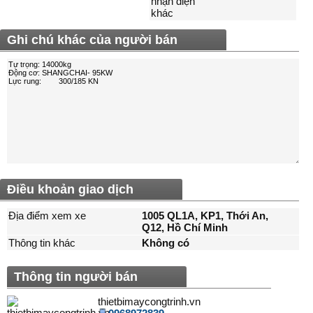
nhận diện
khác
Ghi chú khác của người bán
Điều khoản giao dịch
Địa điểm xem xe
1005 QL1A, KP1, Thới An,
Q12, Hồ Chí Minh
Thông tin khác
Không có
Thông tin người bán
thietbimaycongtrinh.vn