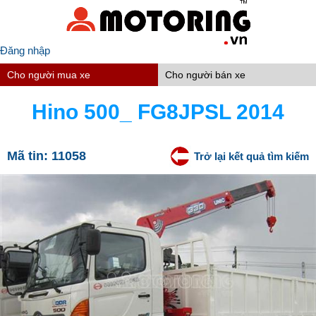
Đăng nhập
Cho người mua xe
Cho người bán xe
Hino 500_ FG8JPSL 2014
Mã tin:
11058
Trở lại kết quả tìm kiếm