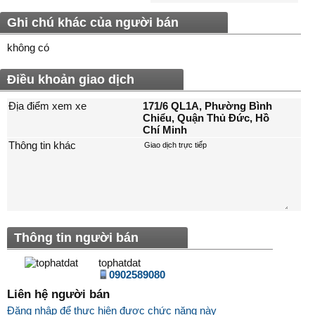
Ghi chú khác của người bán
không có
Điều khoản giao dịch
Địa điểm xem xe
171/6 QL1A, Phường Bình
Chiểu, Quận Thủ Đức, Hồ
Chí Minh
Thông tin khác
Thông tin người bán
tophatdat
0902589080
Liên hệ người bán
Đăng nhập để thực hiện được chức năng này