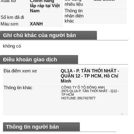
Xuất xứ
Chính hãng
nhiêu liệu
lắp ráp tại Việt
Nam
Thông tin
nhận diện
Số km đã đi
khác
Màu sơn
XANH
Ghi chú khác của người bán
không có
Điều khoản giao dịch
Địa điểm xem xe
QL1A - P. TÂN THỚI NHẤT -
QUẬN 12 - TP HCM, Hồ Chí
Minh
Thông tin khác
Thông tin người bán