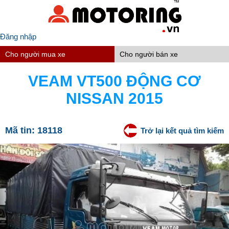
Đăng nhập
Cho người mua xe
Cho người bán xe
VEAM VT500 ĐỘNG CƠ
NISSAN 2015
Mã tin:
18118
Trở lại kết quả tìm kiếm