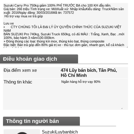
Điều khoản giao dịch
Địa điểm xem xe
474 Lũy bán bích, Tân Phú,
Hồ Chí Minh
Thông tin khác
Thông tin người bán
SuzukiLuybanbich