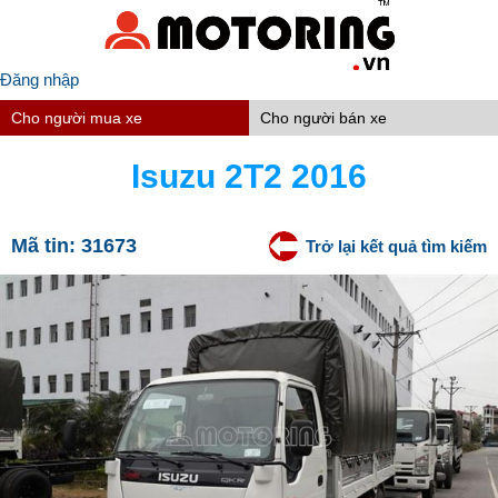
Đăng nhập
Cho người mua xe
Cho người bán xe
Isuzu 2T2 2016
Mã tin:
31673
Trở lại kết quả tìm kiếm