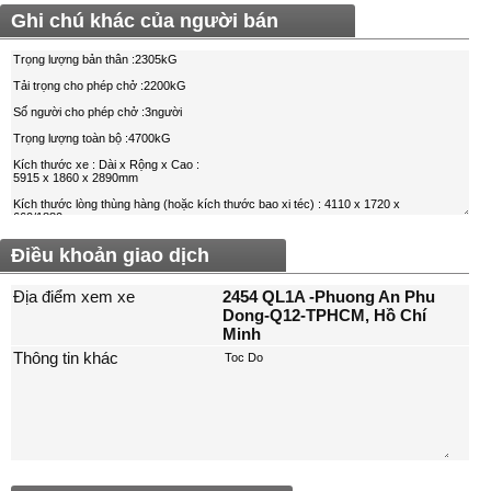
Ghi chú khác của người bán
Điều khoản giao dịch
Địa điểm xem xe
2454 QL1A -Phuong An Phu
Dong-Q12-TPHCM, Hồ Chí
Minh
Thông tin khác