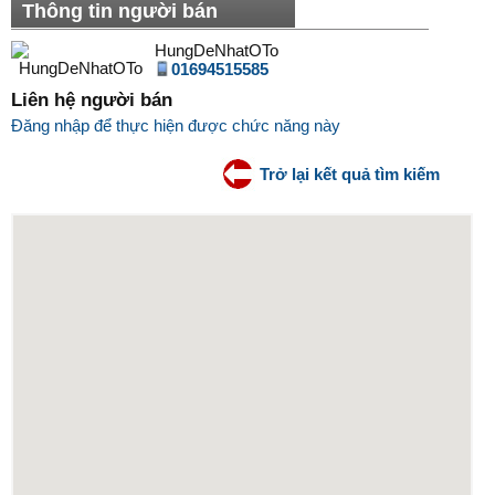
Thông tin người bán
HungDeNhatOTo
01694515585
Liên hệ người bán
Đăng nhập để thực hiện được chức năng này
Trở lại kết quả tìm kiếm