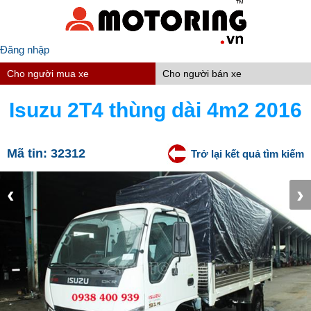
Đăng nhập
Cho người mua xe
Cho người bán xe
Isuzu 2T4 thùng dài 4m2 2016
Mã tin:
32312
Trở lại kết quả tìm kiếm
‹
›