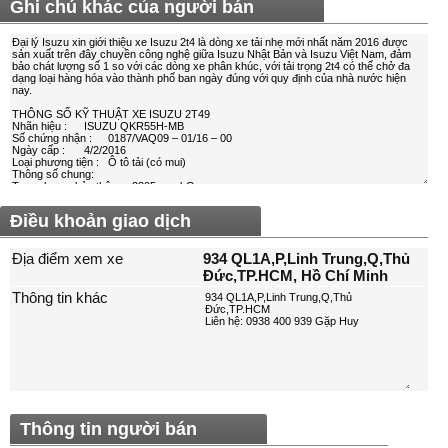
Ghi chú khác của người bán
Điều khoản giao dịch
Địa điểm xem xe
934 QL1A,P,Linh Trung,Q,Thủ
Đức,TP.HCM, Hồ Chí Minh
Thông tin khác
Thông tin người bán