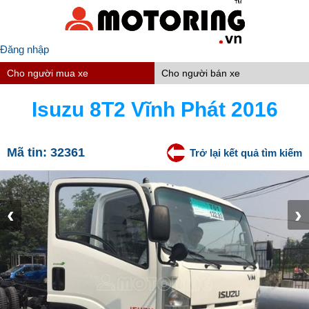
Đăng nhập
Cho người mua xe
Cho người bán xe
Isuzu 8T2 Vĩnh Phát 2016
Mã tin:
32361
Trở lại kết quả tìm kiếm
‹
›