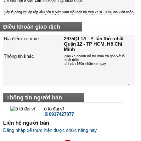
Điều khoản giao dịch
Địa điểm xem xe
2975QL1A - P. tân thới nhất -
Quận 12 - TP HCM, Hồ Chí
Minh
Thông tin khác
Thông tin người bán
ô tô đại vĩ
0917427877
Liên hệ người bán
Đăng nhập để thực hiện được chức năng này