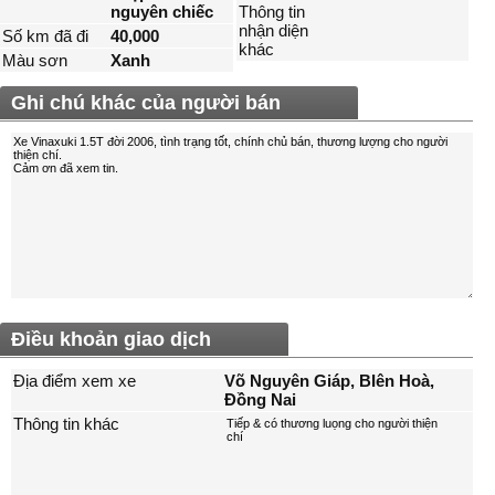
nguyên chiếc
Thông tin
nhận diện
Số km đã đi
40,000
khác
Màu sơn
Xanh
Ghi chú khác của người bán
Điều khoản giao dịch
Địa điểm xem xe
Võ Nguyên Giáp, BIên Hoà,
Ðồng Nai
Thông tin khác