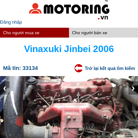
Đăng nhập
Cho người mua xe
Cho người bán xe
Vinaxuki Jinbei 2006
Mã tin:
33134
Trở lại kết quả tìm kiếm
‹
›