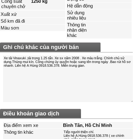
Công suất
1250 kg
Hệ dẫn động
chuyên chở
Sử dụng
Xuất xứ
nhiêu liệu
Số km đã đi
Thông tin
Màu sơn
nhận diện
khác
Ghi chú khác của người bán
Điều khoản giao dịch
Địa điểm xem xe
Bình Tân, Hồ Chí Minh
Thông tin khác