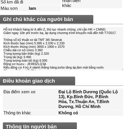
nhận diện
Số km đã đi
khác
Màu sơn
lam
Ghi chú khác của người bán
Điều khoản giao dịch
Địa điểm xem xe
Đại Lộ Bình Dương (Quốc Lộ
13), Kp.Bình Đức, P.Bình
Hòa, Tx.Thuận An, T.Bình
Dương, Hồ Chí Minh
Thông tin khác
Không có
Thông tin người bán